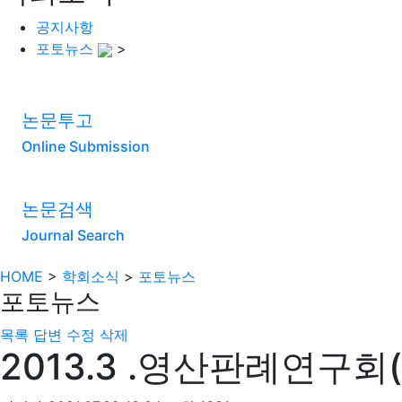
공지사항
포토뉴스
>
논문투고
Online Submission
논문검색
Journal Search
HOME
>
학회소식
>
포토뉴스
포토뉴스
목록
답변
수정
삭제
2013.3 .영산판례연구회