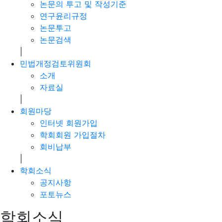
논문의 투고 및 작성기준
연구윤리규정
논문투고
논문검색
|
민법개정검토위원회
소개
자료실
|
회원마당
인터넷 회원가입
학회회원 가입절차
회비납부
|
학회소식
공지사항
포토뉴스
학회소식