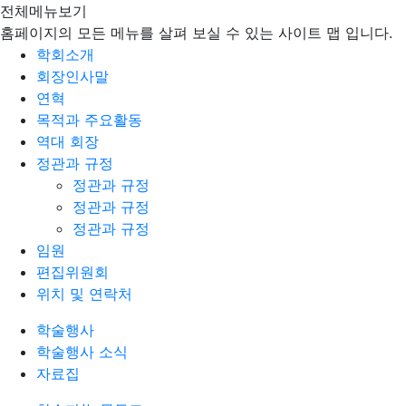
전체메뉴보기
홈페이지의 모든 메뉴를 살펴 보실 수 있는 사이트 맵 입니다.
학회소개
회장인사말
연혁
목적과 주요활동
역대 회장
정관과 규정
정관과 규정
정관과 규정
정관과 규정
임원
편집위원회
위치 및 연락처
학술행사
학술행사 소식
자료집