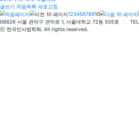
글쓰기
처음목록
새로고침
1
2
3
4
5
6
7
8
9
10
08826 서울 관악구 관악로 1, 서울대학교 72동 505호
|
TEL 
ⓒ 한국민사법학회. All rights reserved.