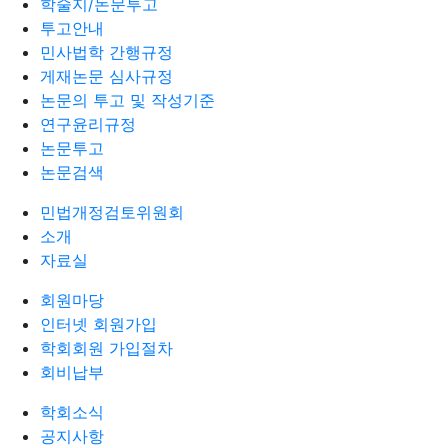
학술지/논문투고
투고안내
민사법학 간행규정
게재논문 심사규정
논문의 투고 및 작성기준
연구윤리규정
논문투고
논문검색
민법개정검토위원회
소개
자료실
회원마당
인터넷 회원가입
학회회원 가입절차
회비납부
학회소식
공지사항