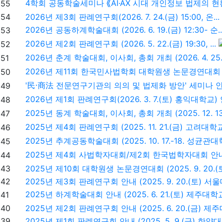
4학회 공동학술세미나 ⟪AI·AX 시대 개인정보 법제의 현황 
55
54
2026년 제3회 판례연구회(2026. 7. 24.(금) 15:00, 온...
2026년 공동하계학술대회 (2026. 6. 19.(금) 12:30- 순..
53
2026년 제2회 판례연구회 (2026. 5. 22.(금) 19:30, ...
52
2026년 춘계 학술대회, 이사회, 총회 개최 (2026. 4. 25.(.
51
2026년 제11회 한국민사법학회 대학원생 논문경연대회
50
'民⋅商法 전문연구기관의 의의 및 법제화 방안' 세미나 안내 (
49
2026년 제1회 판례연구회(2026. 3. 7.(토) 홍익대학교) 안
48
2025년 동계 학술대회, 이사회, 총회 개최 (2025. 12. 13..
47
2025년 제4회 판례연구회 (2025. 11. 21.(금) 고려대학교)
46
2025년 추계공동학술대회 (2025. 10. 17.-18. 성균관대학
45
2025년 제4회 사법학자대회/제2회 한국법학자대회 안내 (2
44
43
2025년 제10회 대학원생 논문경연대회 (2025. 9. 20.(토)
42
2025년 제3회 판례연구회 안내 (2025. 9. 20.(토) 서울대
2025년 하계학술대회 안내 (2025. 6. 21.(토) 제주대학
41
40
2025년 제2회 판례연구회 안내 (2025. 6. 20.(금) 제주대
39
2025년 제1회 판례연구회 안내 (2025. 5. 9.(금) 한양대