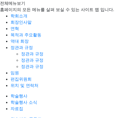
전체메뉴보기
홈페이지의 모든 메뉴를 살펴 보실 수 있는 사이트 맵 입니다.
학회소개
회장인사말
연혁
목적과 주요활동
역대 회장
정관과 규정
정관과 규정
정관과 규정
정관과 규정
임원
편집위원회
위치 및 연락처
학술행사
학술행사 소식
자료집