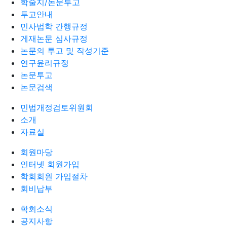
학술지/논문투고
투고안내
민사법학 간행규정
게재논문 심사규정
논문의 투고 및 작성기준
연구윤리규정
논문투고
논문검색
민법개정검토위원회
소개
자료실
회원마당
인터넷 회원가입
학회회원 가입절차
회비납부
학회소식
공지사항