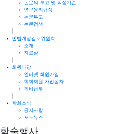
논문의 투고 및 작성기준
연구윤리규정
논문투고
논문검색
|
민법개정검토위원회
소개
자료실
|
회원마당
인터넷 회원가입
학회회원 가입절차
회비납부
|
학회소식
공지사항
포토뉴스
학술행사