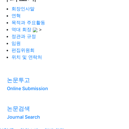
회장인사말
연혁
목적과 주요활동
역대 회장
>
정관과 규정
임원
편집위원회
위치 및 연락처
논문투고
Online Submission
논문검색
Journal Search