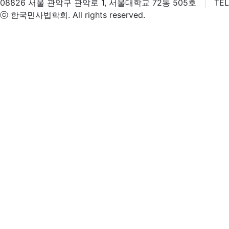
08826 서울 관악구 관악로 1, 서울대학교 72동 505호
|
TEL 
ⓒ 한국민사법학회. All rights reserved.