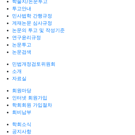
학술지/논문투고
투고안내
민사법학 간행규정
게재논문 심사규정
논문의 투고 및 작성기준
연구윤리규정
논문투고
논문검색
민법개정검토위원회
소개
자료실
회원마당
인터넷 회원가입
학회회원 가입절차
회비납부
학회소식
공지사항