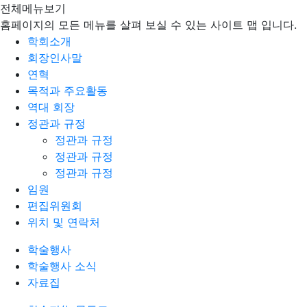
전체메뉴보기
홈페이지의 모든 메뉴를 살펴 보실 수 있는 사이트 맵 입니다.
학회소개
회장인사말
연혁
목적과 주요활동
역대 회장
정관과 규정
정관과 규정
정관과 규정
정관과 규정
임원
편집위원회
위치 및 연락처
학술행사
학술행사 소식
자료집