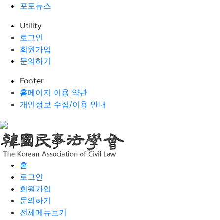
포토뉴스
Utility
로그인
회원가입
문의하기
Footer
홈페이지 이용 약관
개인정보 수집/이용 안내
홈
로그인
회원가입
문의하기
전체메뉴보기