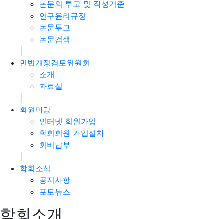
논문의 투고 및 작성기준
연구윤리규정
논문투고
논문검색
|
민법개정검토위원회
소개
자료실
|
회원마당
인터넷 회원가입
학회회원 가입절차
회비납부
|
학회소식
공지사항
포토뉴스
학회소개