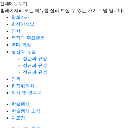
전체메뉴보기
홈페이지의 모든 메뉴를 살펴 보실 수 있는 사이트 맵 입니다.
학회소개
회장인사말
연혁
목적과 주요활동
역대 회장
정관과 규정
정관과 규정
정관과 규정
정관과 규정
임원
편집위원회
위치 및 연락처
학술행사
학술행사 소식
자료집