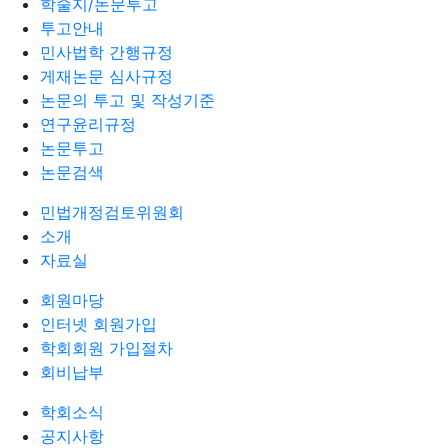
학술지/논문투고
투고안내
민사법학 간행규정
게재논문 심사규정
논문의 투고 및 작성기준
연구윤리규정
논문투고
논문검색
민법개정검토위원회
소개
자료실
회원마당
인터넷 회원가입
학회회원 가입절차
회비납부
학회소식
공지사항