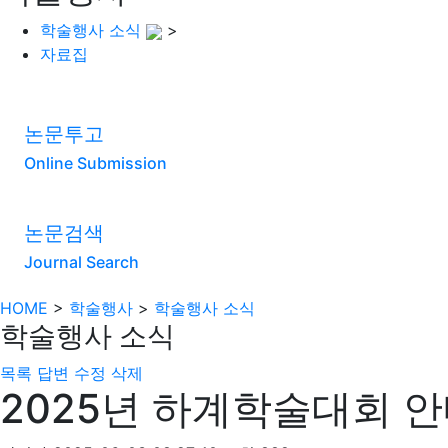
학술행사 소식
>
자료집
논문투고
Online Submission
논문검색
Journal Search
HOME
>
학술행사
>
학술행사 소식
학술행사 소식
목록
답변
수정
삭제
2025년 하계학술대회 안내 (