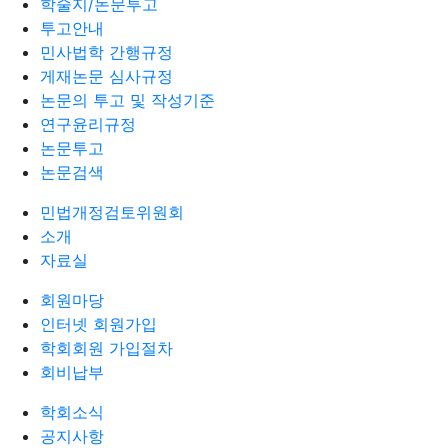
학술지/논문투고
투고안내
민사법학 간행규정
게재논문 심사규정
논문의 투고 및 작성기준
연구윤리규정
논문투고
논문검색
민법개정검토위원회
소개
자료실
회원마당
인터넷 회원가입
학회회원 가입절차
회비납부
학회소식
공지사항