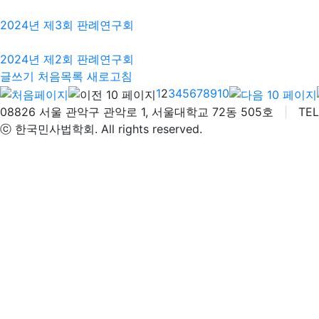
2024년 제3회 판례연구회
2024년 제2회 판례연구회
글쓰기
처음목록
새로고침
1
2
3
4
5
6
7
8
9
10
08826 서울 관악구 관악로 1, 서울대학교 72동 505호
|
TEL 
ⓒ 한국민사법학회. All rights reserved.