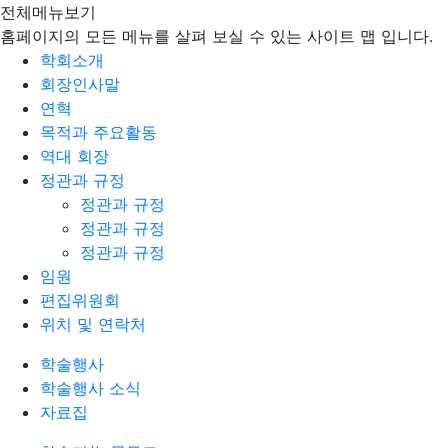
전체메뉴보기
홈페이지의 모든 메뉴를 살펴 보실 수 있는 사이트 맵 입니다.
학회소개
회장인사말
연혁
목적과 주요활동
역대 회장
정관과 규정
정관과 규정
정관과 규정
정관과 규정
임원
편집위원회
위치 및 연락처
학술행사
학술행사 소식
자료집