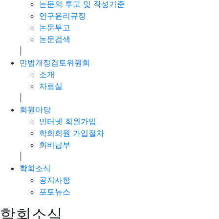
논문의 투고 및 작성기준
연구윤리규정
논문투고
논문검색
|
민법개정검토위원회
소개
자료실
|
회원마당
인터넷 회원가입
학회회원 가입절차
회비납부
|
학회소식
공지사항
포토뉴스
학회소식