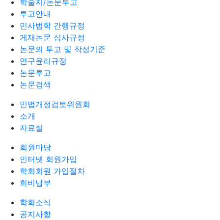
학술지/논문투고
투고안내
민사법학 간행규정
게재논문 심사규정
논문의 투고 및 작성기준
연구윤리규정
논문투고
논문검색
민법개정검토위원회
소개
자료실
회원마당
인터넷 회원가입
학회회원 가입절차
회비납부
학회소식
공지사항