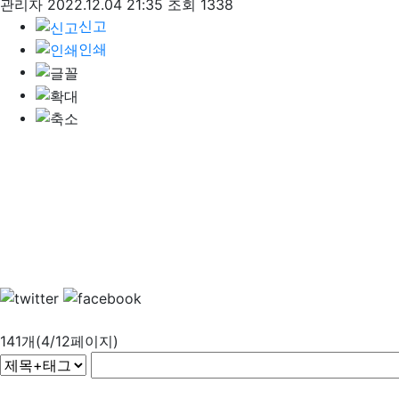
관리자
2022.12.04 21:35
조회 1338
신고
인쇄
141개(4/12페이지)