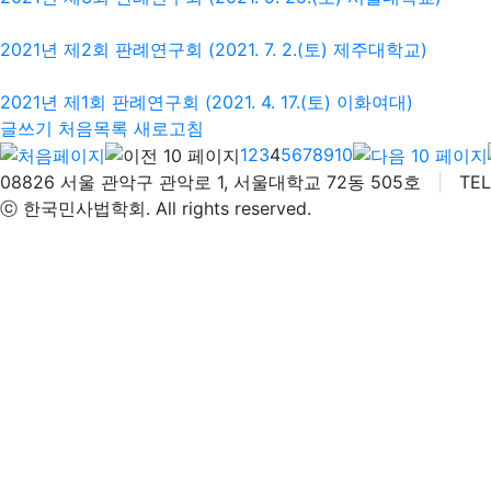
2021년 제2회 판례연구회 (2021. 7. 2.(토) 제주대학교)
2021년 제1회 판례연구회 (2021. 4. 17.(토) 이화여대)
글쓰기
처음목록
새로고침
1
2
3
4
5
6
7
8
9
10
08826 서울 관악구 관악로 1, 서울대학교 72동 505호
|
TEL 
ⓒ 한국민사법학회. All rights reserved.