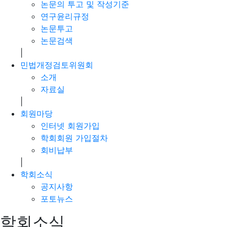
논문의 투고 및 작성기준
연구윤리규정
논문투고
논문검색
|
민법개정검토위원회
소개
자료실
|
회원마당
인터넷 회원가입
학회회원 가입절차
회비납부
|
학회소식
공지사항
포토뉴스
학회소식