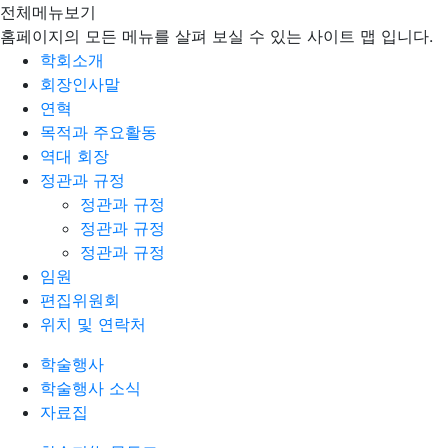
전체메뉴보기
홈페이지의 모든 메뉴를 살펴 보실 수 있는 사이트 맵 입니다.
학회소개
회장인사말
연혁
목적과 주요활동
역대 회장
정관과 규정
정관과 규정
정관과 규정
정관과 규정
임원
편집위원회
위치 및 연락처
학술행사
학술행사 소식
자료집