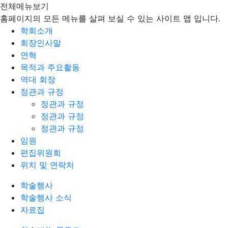
전체메뉴보기
홈페이지의 모든 메뉴를 살펴 보실 수 있는 사이트 맵 입니다.
학회소개
회장인사말
연혁
목적과 주요활동
역대 회장
정관과 규정
정관과 규정
정관과 규정
정관과 규정
임원
편집위원회
위치 및 연락처
학술행사
학술행사 소식
자료집