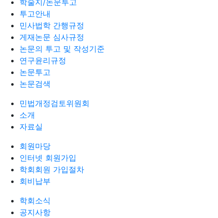
학술지/논문투고
투고안내
민사법학 간행규정
게재논문 심사규정
논문의 투고 및 작성기준
연구윤리규정
논문투고
논문검색
민법개정검토위원회
소개
자료실
회원마당
인터넷 회원가입
학회회원 가입절차
회비납부
학회소식
공지사항