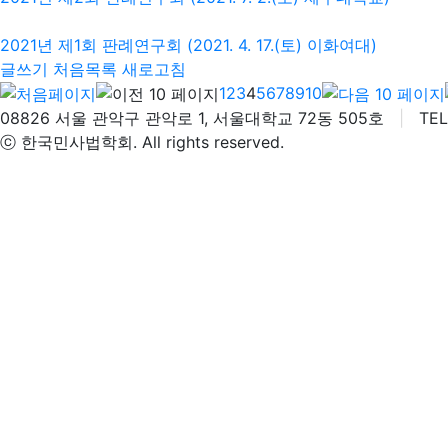
2021년 제1회 판례연구회 (2021. 4. 17.(토) 이화여대)
글쓰기
처음목록
새로고침
1
2
3
4
5
6
7
8
9
10
08826 서울 관악구 관악로 1, 서울대학교 72동 505호
|
TEL 
ⓒ 한국민사법학회. All rights reserved.