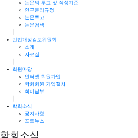
논문의 투고 및 작성기준
연구윤리규정
논문투고
논문검색
|
민법개정검토위원회
소개
자료실
|
회원마당
인터넷 회원가입
학회회원 가입절차
회비납부
|
학회소식
공지사항
포토뉴스
학회소식