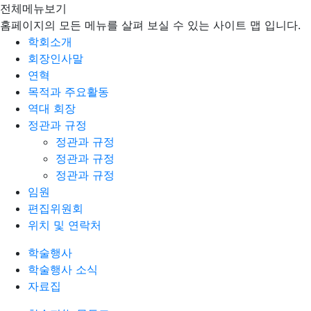
전체메뉴보기
홈페이지의 모든 메뉴를 살펴 보실 수 있는 사이트 맵 입니다.
학회소개
회장인사말
연혁
목적과 주요활동
역대 회장
정관과 규정
정관과 규정
정관과 규정
정관과 규정
임원
편집위원회
위치 및 연락처
학술행사
학술행사 소식
자료집