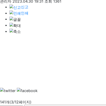
관리자
2023.04.30 19:31
조회 1361
신고
인쇄
141개(3/12페이지)