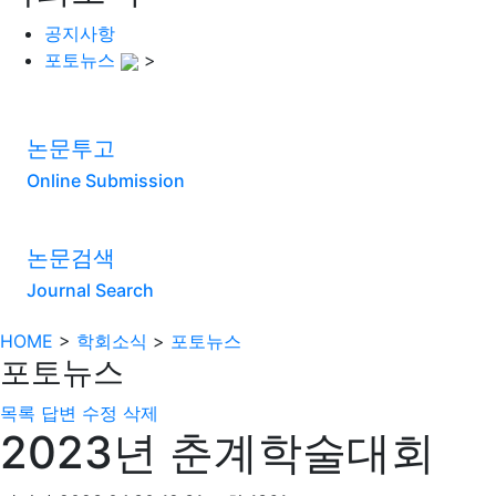
공지사항
포토뉴스
>
논문투고
Online Submission
논문검색
Journal Search
HOME
>
학회소식
>
포토뉴스
포토뉴스
목록
답변
수정
삭제
2023년 춘계학술대회