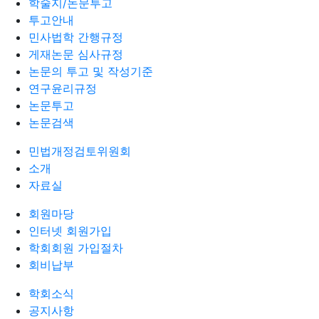
학술지/논문투고
투고안내
민사법학 간행규정
게재논문 심사규정
논문의 투고 및 작성기준
연구윤리규정
논문투고
논문검색
민법개정검토위원회
소개
자료실
회원마당
인터넷 회원가입
학회회원 가입절차
회비납부
학회소식
공지사항