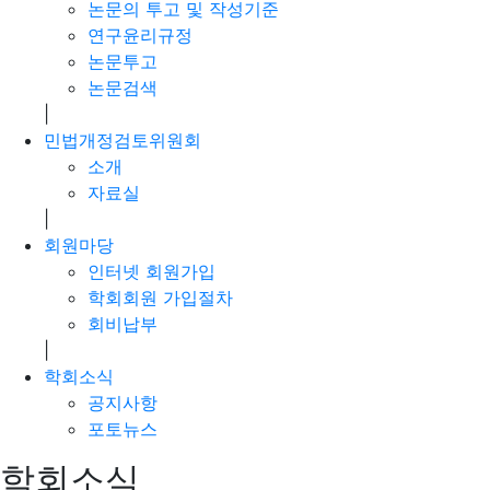
논문의 투고 및 작성기준
연구윤리규정
논문투고
논문검색
|
민법개정검토위원회
소개
자료실
|
회원마당
인터넷 회원가입
학회회원 가입절차
회비납부
|
학회소식
공지사항
포토뉴스
학회소식