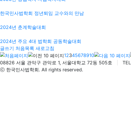
한국민사법학회 정년퇴임 교수와의 만남
2024년 춘계학술대회
2024년 주요 4대 법학회 공동학술대회
글쓰기
처음목록
새로고침
1
2
3
4
5
6
7
8
9
10
08826 서울 관악구 관악로 1, 서울대학교 72동 505호
|
TEL 
ⓒ 한국민사법학회. All rights reserved.