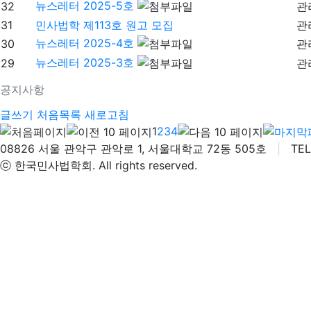
뉴스레터 2025-5호
32
관
31
민사법학 제113호 원고 모집
관
뉴스레터 2025-4호
30
관
뉴스레터 2025-3호
29
관
공지사항
글쓰기
처음목록
새로고침
1
2
3
4
08826 서울 관악구 관악로 1, 서울대학교 72동 505호
|
TEL 
ⓒ 한국민사법학회. All rights reserved.