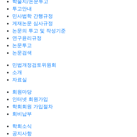
학술지/논문투고
투고안내
민사법학 간행규정
게재논문 심사규정
논문의 투고 및 작성기준
연구윤리규정
논문투고
논문검색
민법개정검토위원회
소개
자료실
회원마당
인터넷 회원가입
학회회원 가입절차
회비납부
학회소식
공지사항