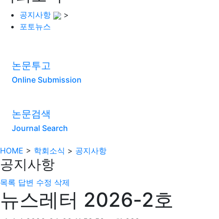
공지사항
>
포토뉴스
논문투고
Online Submission
논문검색
Journal Search
HOME
>
학회소식
>
공지사항
공지사항
목록
답변
수정
삭제
뉴스레터 2026-2호