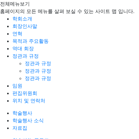
전체메뉴보기
홈페이지의 모든 메뉴를 살펴 보실 수 있는 사이트 맵 입니다.
학회소개
회장인사말
연혁
목적과 주요활동
역대 회장
정관과 규정
정관과 규정
정관과 규정
정관과 규정
임원
편집위원회
위치 및 연락처
학술행사
학술행사 소식
자료집