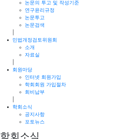
논문의 투고 및 작성기준
연구윤리규정
논문투고
논문검색
|
민법개정검토위원회
소개
자료실
|
회원마당
인터넷 회원가입
학회회원 가입절차
회비납부
|
학회소식
공지사항
포토뉴스
학회소식