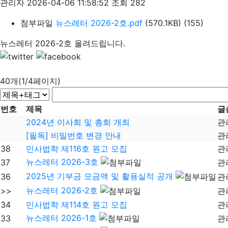
관리자
2026-04-06 11:58:52
조회 282
첨부파일
뉴스레터 2026-2호.pdf
(570.1KB)
(155)
뉴스레터 2026-2호 올려드립니다.
40개(1/4페이지)
번호
제목
글
2024년 이사회 및 총회 개최
관
[필독] 비밀번호 변경 안내
관
38
민사법학 제116호 원고 모집
관
뉴스레터 2026-3호
37
관
2025년 기부금 모금액 및 활용실적 공개
36
관
뉴스레터 2026-2호
>>
관
34
민사법학 제114호 원고 모집
관
뉴스레터 2026-1호
33
관