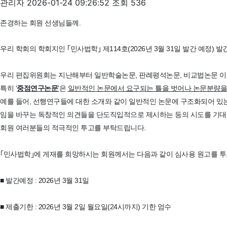
관리자
2026-01-24 09:26:52
조회 536
존경하는 회원 선생님들께.
우리 학회의 학회지인 ｢민사법학｣ 제114호(2026년 3월 31일 발간 예정)
우리 편집위원회는 지난해부터 일반학술논문, 판례평석논문, 비교법논문 이
특히 '
중점연구논문
'
은
일반적인 논문에서 요구되는 틀을 벗어나 논문분량을
예를 들어, 선행연구들에 대한 소개와 같이 일반적인 논문에 구조화되어 있
임을 바꾸는 독창적인 의견들을 단도직입적으로 제시하는 등의 시도를 기
회원 여러분들의 적극적인 투고를 부탁드립니다.
｢민사법학｣에 게재를 희망하시는 회원께서는 다음과 같이 심사용 원고를 투
■ 발간예정 : 2026년 3월 31일
■ 제출기한 : 2026년 3월 2일 월요일(24시까지) 기한 엄수