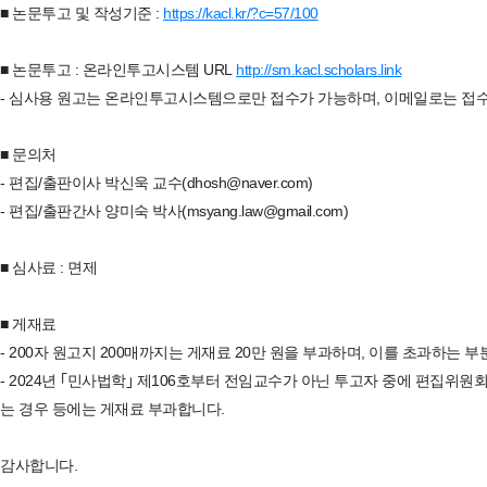
■ 논문투고 및 작성기준 :
https://kacl.kr/?c=57/100
■ 논문투고 : 온라인투고시스템 URL
http://sm.kacl.scholars.link
- 심사용 원고는 온라인투고시스템으로만 접수가 가능하며, 이메일로는 접수
■ 문의처
- 편집/출판이사 박신욱 교수(dhosh@naver.com)
- 편집/출판간사 양미숙 박사(msyang.law@gmail.com)
■ 심사료 : 면제
■ 게재료
- 200자 원고지 200매까지는 게재료 20만 원을 부과하며, 이를 초과하는 
- 2024년 ｢민사법학｣ 제106호부터 전임교수가 아닌 투고자 중에 편집위
는 경우 등에는 게재료 부과합니다.
감사합니다.