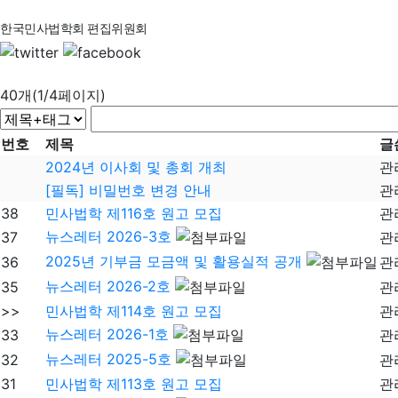
한국민사법학회 편집위원회
40개(1/4페이지)
번호
제목
글
2024년 이사회 및 총회 개최
관
[필독] 비밀번호 변경 안내
관
38
민사법학 제116호 원고 모집
관
뉴스레터 2026-3호
37
관
2025년 기부금 모금액 및 활용실적 공개
36
관
뉴스레터 2026-2호
35
관
>>
민사법학 제114호 원고 모집
관
뉴스레터 2026-1호
33
관
뉴스레터 2025-5호
32
관
31
민사법학 제113호 원고 모집
관