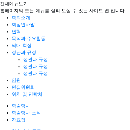
전체메뉴보기
홈페이지의 모든 메뉴를 살펴 보실 수 있는 사이트 맵 입니다.
학회소개
회장인사말
연혁
목적과 주요활동
역대 회장
정관과 규정
정관과 규정
정관과 규정
정관과 규정
임원
편집위원회
위치 및 연락처
학술행사
학술행사 소식
자료집