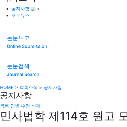
공지사항
>
포토뉴스
논문투고
Online Submission
논문검색
Journal Search
HOME
>
학회소식
>
공지사항
공지사항
목록
답변
수정
삭제
민사법학 제114호 원고 