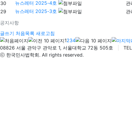
뉴스레터 2025-4호
30
관
뉴스레터 2025-3호
29
관
공지사항
글쓰기
처음목록
새로고침
1
2
3
4
08826 서울 관악구 관악로 1, 서울대학교 72동 505호
|
TEL 
ⓒ 한국민사법학회. All rights reserved.