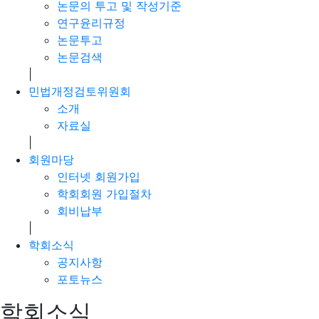
논문의 투고 및 작성기준
연구윤리규정
논문투고
논문검색
|
민법개정검토위원회
소개
자료실
|
회원마당
인터넷 회원가입
학회회원 가입절차
회비납부
|
학회소식
공지사항
포토뉴스
학회소식