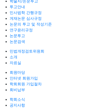
학술지/논문투고
투고안내
민사법학 간행규정
게재논문 심사규정
논문의 투고 및 작성기준
연구윤리규정
논문투고
논문검색
민법개정검토위원회
소개
자료실
회원마당
인터넷 회원가입
학회회원 가입절차
회비납부
학회소식
공지사항